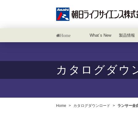
What´s New
製品情報
カタログダウ
Home
>
カタログダウンロード
>
ランサー全自