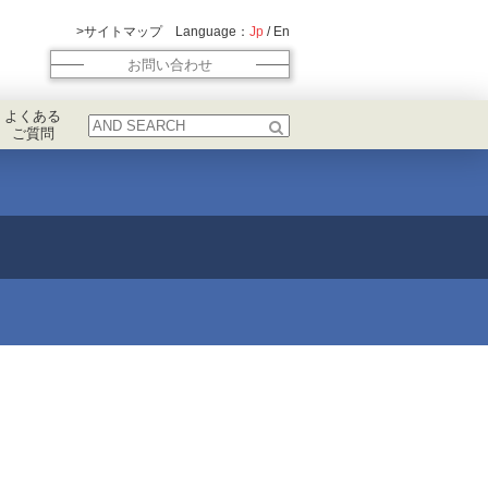
サイトマップ
Language：
Jp
/
En
お問い合わせ
よくある
ご質問