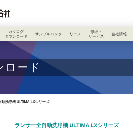
カタログ
修理・
サンプルバンク
リース
会社情報
ダウンロード
サービス
ンロード
動洗浄機 ULTIMA LXシリーズ
ランサー全自動洗浄機 ULTIMA LXシリーズ