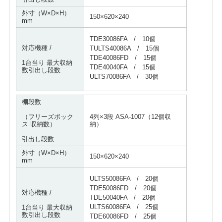
外寸（W×D×H）
150×620×240
mm
TDE30086FA / 10個
対応機種 /
TULTS40086A / 15個
TDE40086FD / 15個
1台当り 最大収納
TDE40040FA / 15個
数引出し段数
ULTS70086FA / 30個
棚段数
（フリーズボック
4列×3段 ASA-1007（12個収
ス 収納数）
納）
引出し段数
外寸（W×D×H）
150×620×240
mm
ULTS50086FA / 20個
TDE50086FD / 20個
対応機種 /
TDE50040FA / 20個
ULTS60086FA / 25個
1台当り 最大収納
数引出し段数
TDE60086FD / 25個