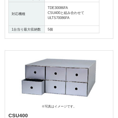
TDE30086FA
CSU400と組み合わせて
対応機種
ULTS70086FA
1台当り最大収納数
5個
※写真はイメージです。
CSU400