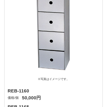
※写真はイメージです。
REB-1160
50,000円
価格/個
REB-1165