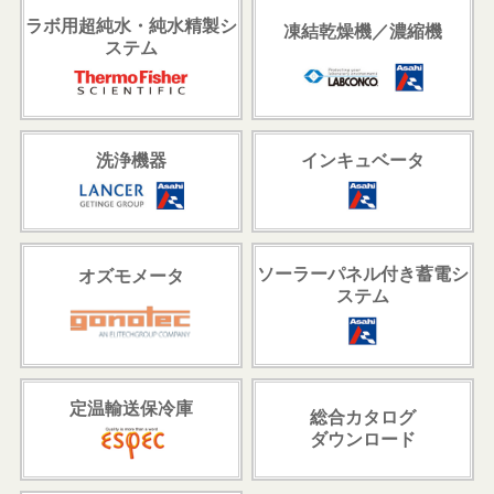
ラボ用超純水・純水精製シ
凍結乾燥機／濃縮機
ステム
洗浄機器
インキュベータ
ソーラーパネル付き蓄電シ
オズモメータ
ステム
定温輸送保冷庫
総合カタログ
ダウンロード